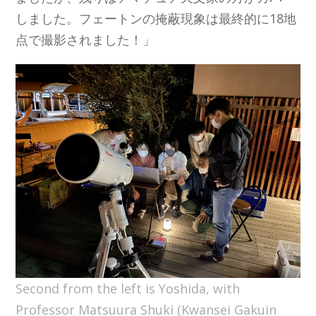
しました。フェートンの掩蔽現象は最終的に18地
点で撮影されました！」
Second from the left is Yoshida, with
Professor Matsuura Shuki (Kwansei Gakuin