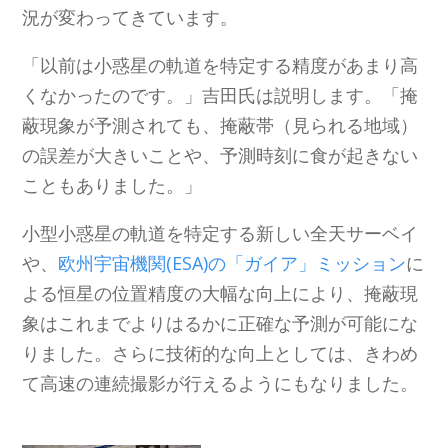
況が変わってきています。
「以前は小惑星の軌道を特定する精度があまり高
くなかったのです。」吉田氏は説明します。「掩
蔽現象が予測されても、掩蔽帯（見られる地域）
の誤差が大きいことや、予測時刻に食が起きない
こともありました。」
小型小惑星の軌道を特定する新しい全天サーベイ
や、
欧州宇宙機関(ESA)の「ガイア」ミッション
に
よる恒星の位置精度の大幅な向上により、掩蔽現
象はこれまでよりはるかに正確な予測が可能にな
りました。さらに技術的な向上としては、きわめ
て高速の連続撮影が行えるようにもなりました。