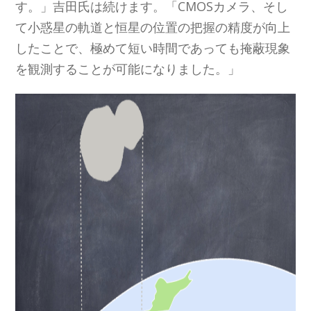
す。」吉田氏は続けます。「CMOSカメラ、そし
て小惑星の軌道と恒星の位置の把握の精度が向上
したことで、極めて短い時間であっても掩蔽現象
を観測することが可能になりました。」