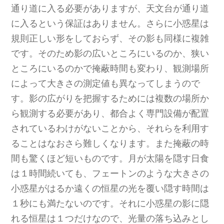
通り道に入る必要がありますが、天文台が通り道
に入るという保証はありません。さらに小惑星は
規則正しい形をしておらず、その影も同様に複雑
です。そのため影の広いところにいるのか、狭い
ところにいるのかで掩蔽時間も変わり、観測場所
によって大きさの測定値も異なってしまうので
す。影の広がりを把握するためには複数の場所か
ら観測する必要があり、都合よく専門設備が配置
されているわけがないことから、それらを利用す
ることはなおさら難しくなります。また掩蔽の時
間も驚くほど短いものです。月が太陽を隠す日食
は１時間続いても、フェートンのような大きさの
小惑星がはるか遠くの恒星の光を覆い隠す時間は
１秒にも満たないのです。それに小惑星の影に隠
れる恒星は１つだけなので、光量の落ち込みとし