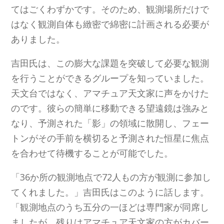
てはごくわずかです。そのため、観測場所だけで
はなく観測自体も緻密で綿密に計画される必要が
ありました。
吉田氏は、この膨大な課題を突破して必要な観測
を行うことができるグループを知っていました。
天文台ではなく、アマチュア天文家に声をかけた
のです。彼らの簡単に移動できる望遠鏡は強みと
なり、予測された「影」の領域に散開し、フェー
トンがその手前を横切ると予測された恒星に焦点
を合わせて待機することが可能でした。
「36か所の観測地点で72人もの方が観測に参加し
てくれました。」吉田氏はこのように話します。
「観測地点のうち五分の一ほどは専門家が同席し
ましたが、残りはアマチュア天文家の方がカバー