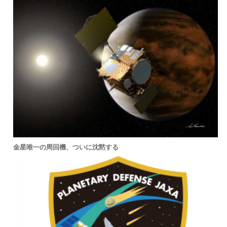
金星唯一の周回機、ついに沈黙する