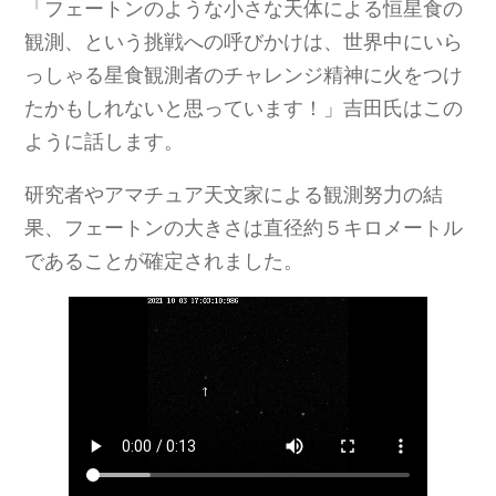
「フェートンのような小さな天体による恒星食の
観測、という挑戦への呼びかけは、世界中にいら
っしゃる星食観測者のチャレンジ精神に火をつけ
たかもしれないと思っています！」吉田氏はこの
ように話します。
研究者やアマチュア天文家による観測努力の結
果、フェートンの大きさは直径約５キロメートル
であることが確定されました。