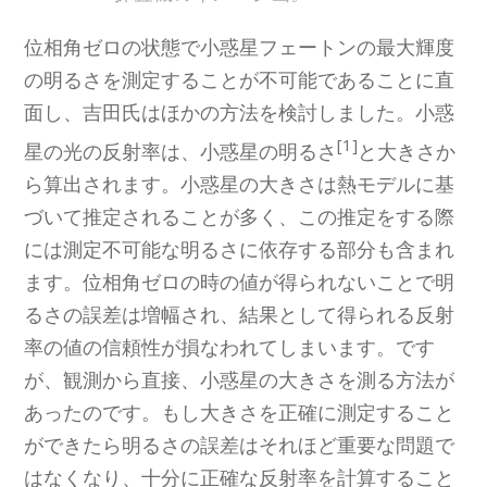
位相角ゼロの状態で小惑星フェートンの最大輝度
の明るさを測定することが不可能であることに直
面し、吉田氏はほかの方法を検討しました。小惑
[1]
星の光の反射率は、小惑星の明るさ
と大きさか
ら算出されます。小惑星の大きさは熱モデルに基
づいて推定されることが多く、この推定をする際
には測定不可能な明るさに依存する部分も含まれ
ます。位相角ゼロの時の値が得られないことで明
るさの誤差は増幅され、結果として得られる反射
率の値の信頼性が損なわれてしまいます。です
が、観測から直接、小惑星の大きさを測る方法が
あったのです。もし大きさを正確に測定すること
ができたら明るさの誤差はそれほど重要な問題で
はなくなり、十分に正確な反射率を計算すること