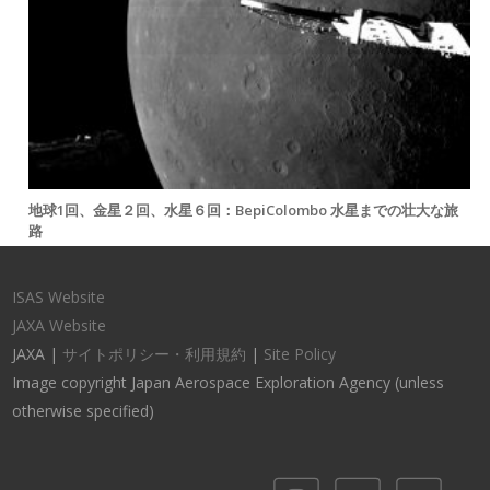
地球1回、金星２回、水星６回：BepiColombo 水星までの壮大な旅
路
ISAS Website
JAXA Website
JAXA |
サイトポリシー・利用規約
|
Site Policy
Image copyright Japan Aerospace Exploration Agency (unless
otherwise specified)