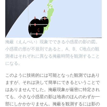
掩蔽（えんぺい）現象でできる小惑星の影の図。
小惑星の形が不規則であると、A、B、C地点の観
測者はそれぞれに異なる掩蔽時間を観測すること
になる。
このように技術的には可能となった観測ではあり
ますが、それは決して簡単にできるということで
はありませんでした。掩蔽現象が厳密に特定され
ても、小さな小惑星の影は地表のほんのわずか一
部にしかかかりません。掩蔽を観測するには影の