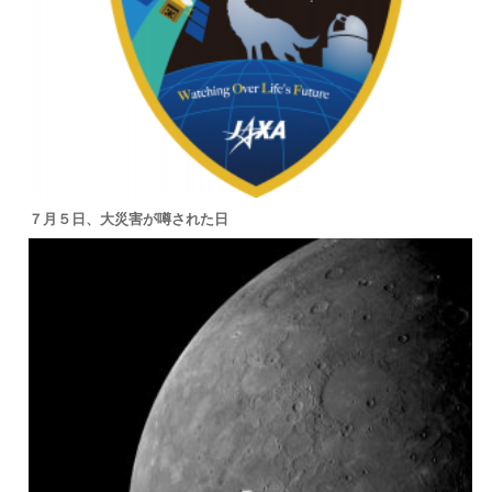
７月５日、大災害が噂された日