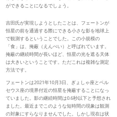
ができることになるでしょう。
吉田氏が実現しようとしたことは、フェートンが
恒星の前を通過する際にできる小さな影を地球上
で観測するということでした。この小規模の
「食」は、掩蔽（えんぺい）と呼ばれています。
掩蔽の継続時間が長いほど、恒星の光を遮る天体
は大きいということです。ただこれは複雑な測定
方法です。
フェートンは2021年10月3日、ぎょしゃ座とペル
セウス座の境界付近の恒星を掩蔽することになっ
ていました。影の継続時間は0.6秒以下と予想され
ました。最近までこのような短時間の現象は観測
の対象にすらなりませんでした。しかし現在は状