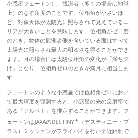
小惑星フェートン）、観測者（多くの場合は地球
上）のなす角度のことです。位相角が小さいほ
ど、対象天体が太陽光に照らされて見えているエ
リアが大きいことを意味します。位相角がゼロ度
のとき、物体の観測者側を向いている面はすべて
太陽光に照らされ最大の明るさを得ることができ
ます。月の場合には太陽位相角の変化が「満ち欠
け」となり、位相角ゼロのときが満月に相当しま
す。
フェートンのような小惑星では位相角ゼロにおい
て最大輝度を観測すると、小惑星の光の反射率で
ある「アルベド」を推定することができます。フ
＋
ェートンはJAXAのDESTINY
（デスティニー・プ
ラス）ミッションがフライバイを行い至近距離で