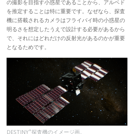
の撮影を目指す小惑星であることから、アルベド
を推定することは特に重要です。なぜなら、探査
機に搭載されるカメラはフライバイ時の小惑星の
明るさを想定したうえで設計する必要があるから
で、それにはどれだけの反射光があるのかが重要
となるためです。
+
DESTINY
探査機のイメージ画。