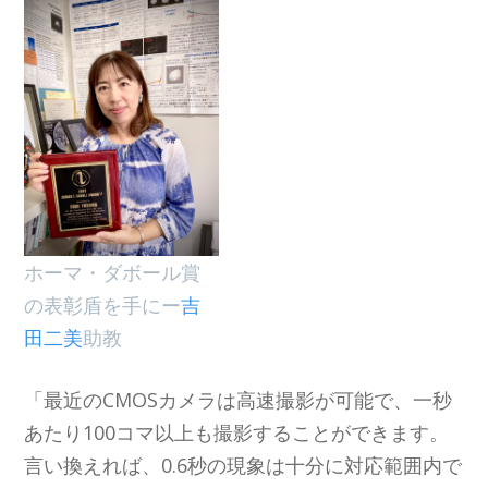
ホーマ・ダボール賞
の表彰盾を手にー
吉
田二美
助教
「最近のCMOSカメラは高速撮影が可能で、一秒
あたり100コマ以上も撮影することができます。
言い換えれば、0.6秒の現象は十分に対応範囲内で