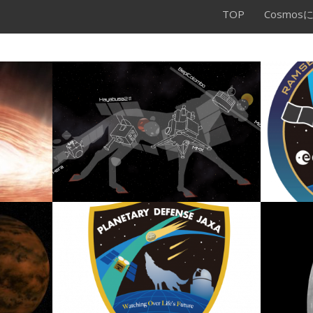
TOP
Cosmos