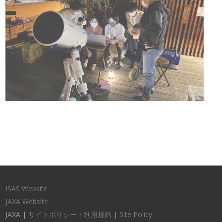
ISAS Website
JAXA Website
JAXA |
サイトポリシー・利用規約
|
Site Policy