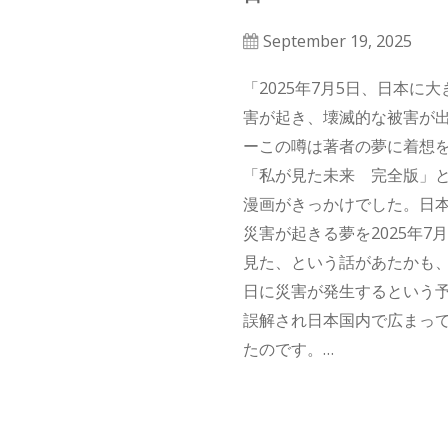
September 19, 2025
「2025年7月5日、日本に大
害が起き、壊滅的な被害が
ーこの噂は著者の夢に着想
「私が見た未来　完全版」
漫画がきっかけでした。日
災害が起きる夢を2025年7月
見た、という話があたかも
日に災害が発生するという
誤解され日本国内で広まっ
たのです。

もしも本当に災害が差し迫
るとしたら、私たちはどう
ことができるのでしょうか