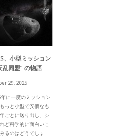
SAS、小型ミッション
反乱同盟” の物語
er 29, 2025
15年に一度のミッション
もっと小型で安価なも
年ごとに送り出し、シ
れど科学的に面白いこ
みるのはどうでしょ