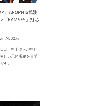
AXA、APOPHIS観測
ン「RAMSES」打ち
r 24, 2025
月13日、数十億人が数世
珍しい天体現象を目撃
です。