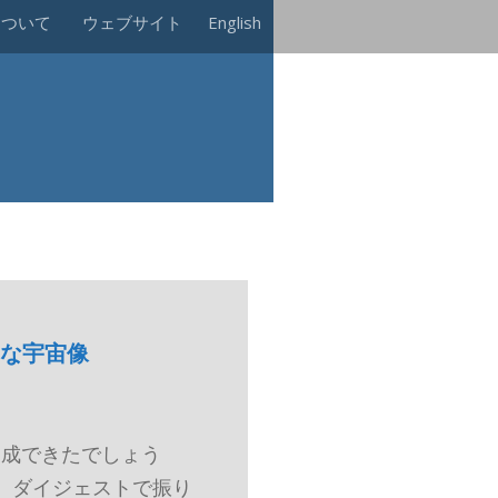
について
ウェブサイト
English
たな宇宙像
達成できたでしょう
を、ダイジェストで振り