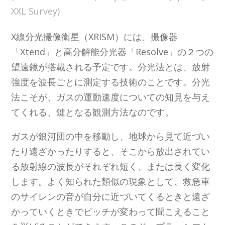
XXL Survey)
X線分光撮像衛星（XRISM）には、撮像器
「Xtend」と高分解能分光器「Resolve」の２つの
望遠鏡が搭載される予定です。分光法とは、放射
強度を波長ごとに測定する技術のことです。分光
法こそが、ガスの運動速度についての知見を与え
てくれる、鍵となる観測方法なのです。
ガスが銀河団の中を移動し、地球から見て近づい
たり遠ざかったりすると、そこから放出されてい
る放射線の波長がそれぞれ短く、または長く変化
します。よく知られた類似の現象として、救急車
のサイレンの音が自分に近づいてくるときと遠ざ
かっていくときでピッチが変わって聞こえること