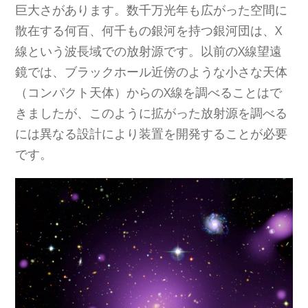
巨大さがあります。数千万光年も広がった空間に
散在する何百、何千もの銀河を持つ銀河団は、X
線という波長域での放射源です。以前のX線望遠
鏡では、ブラックホール近傍のような小さな天体
（コンパクト天体）からのX線を調べることはで
きましたが、このように拡がった放射源を調べる
には異なる設計により装置を開発することが必要
です。