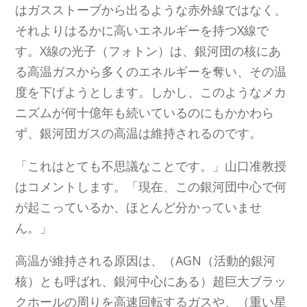
はガスストーブから出るような赤外線ではなく、
それよりはるかに高いエネルギーを持つX線で
す。X線の光子（フォトン）は、銀河団の核にあ
る高温ガスから多くのエネルギーを奪い、その温
度を下げようとします。しかし、このようなメカ
ニズムが何十億年も続いているのにもかかわら
ず、銀河団ガスの高温は維持されるのです。
「これはとても不思議なことです。」山口准教授
はコメントします。「現在、この銀河団中心で何
が起こっているか、ほとんど分かっていませ
ん。」
高温が維持される原因は、（AGN（活動的銀河
核）とも呼ばれ、銀河中心にある）超巨大ブラッ
クホールの周りを高速回転するガスや、（重い星