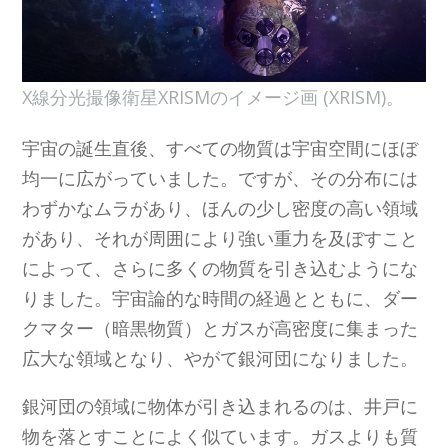
X線分光撮像衛星XRISMのイメージ画 (XRISM)。
宇宙の誕生直後、すべての物質は宇宙空間にほぼ
均一に広がっていました。ですが、その分布には
わずかなムラがあり、ほんの少し密度の高い領域
があり、それが周囲により強い重力を及ぼすこと
によって、さらに多くの物質を引き込むようにな
りました。宇宙論的な時間の経過とともに、ダー
クマター（暗黒物質）とガスが高密度に集まった
広大な領域となり、やがて銀河団になりました。
銀河団の領域に物体が引き込まれるのは、井戸に
物を落とすことによく似ています。ガスよりも質