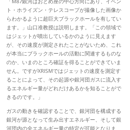
「M87銀河はおとめ座の中心方向にあり、イベン
ト・ホライズン・テレスコープが撮像した画像か
らわかるように超巨大ブラックホールを有してい
ます。」山口准教授は説明します。「この領域で
はジェットが噴出しているかのように見えます
が、その速度が測定されたことがないため、これ
が本当にブラックホールの活動に関連するものな
のか、いまのところ確証を得ることができていま
せん。ですがXRISMではジェットの速度を測定す
ることによって、その起源や銀河団ガスに流入す
るエネルギー量がどれだけあるかを知ることがで
きるのです。」
ガスの動きを確認することで、銀河団を構成する
銀河が源となって生み出すエネルギー、そして銀
河団内の全エネルギー量の特定が可能となりま