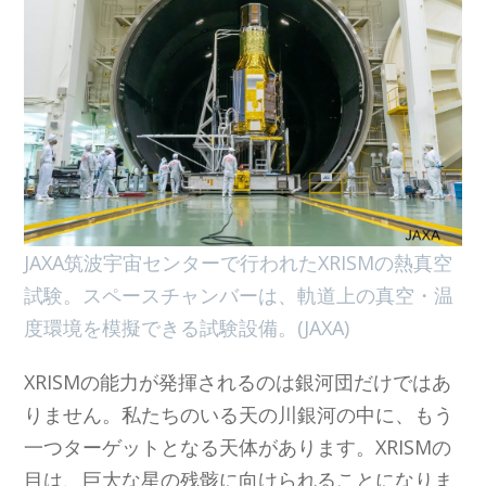
JAXA筑波宇宙センターで行われたXRISMの熱真空
試験。スペースチャンバーは、軌道上の真空・温
度環境を模擬できる試験設備。(JAXA)
XRISMの能力が発揮されるのは銀河団だけではあ
りません。私たちのいる天の川銀河の中に、もう
一つターゲットとなる天体があります。XRISMの
目は、巨大な星の残骸に向けられることになりま