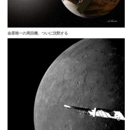
金星唯一の周回機、ついに沈黙する