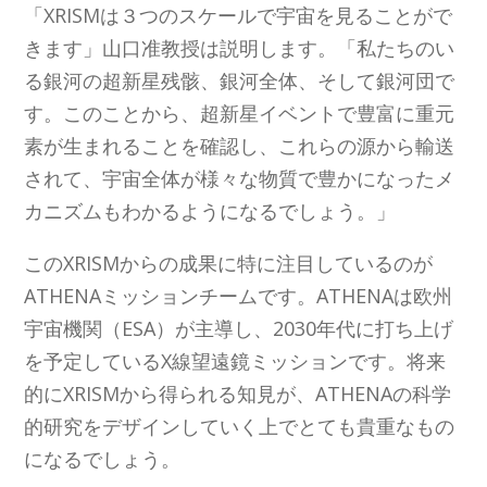
「XRISMは３つのスケールで宇宙を見ることがで
きます」山口准教授は説明します。「私たちのい
る銀河の超新星残骸、銀河全体、そして銀河団で
す。このことから、超新星イベントで豊富に重元
素が生まれることを確認し、これらの源から輸送
されて、宇宙全体が様々な物質で豊かになったメ
カニズムもわかるようになるでしょう。」
このXRISMからの成果に特に注目しているのが
ATHENAミッションチームです。ATHENAは欧州
宇宙機関（ESA）が主導し、2030年代に打ち上げ
を予定しているX線望遠鏡ミッションです。将来
的にXRISMから得られる知見が、ATHENAの科学
的研究をデザインしていく上でとても貴重なもの
になるでしょう。