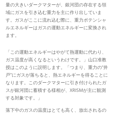
量の大きいダークマターが、銀河団の存在する領
域にガスを引き込む重力を主に作り出していま
す。ガスがここに流れ込む際に、重力ポテンシャ
ルエネルギーはガスの運動エネルギーに変換され
ます。
「この運動エネルギーはやがて熱運動に代わり、
ガス温度が高くなるというわけです。」山口准教
授はこのように説明します。「つまり、重力の”井
戸”にガスが落ちると、熱エネルギーを得ることに
なります。このダークマターに引き付けられたガ
スが銀河団に蓄積する様相が、XRISMが主に観測
する対象です。」
落下中のガスの温度はとても高く、放出されるの