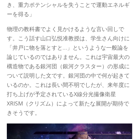
き、重力ポテンシャルを失うことで運動エネルギ
ーを得る」
物理の教科書でよく見かけるような言い回しで
す。こう話す山口弘悦准教授は、学生さん向けに
「井戸に物を落とすと…」というような一般論を
論じているのではありません。これは宇宙最大の
構造物である銀河団（銀河クラスター）の形成に
ついて説明した文です。銀河団の中で何が起きて
いるのか。これは長い間不明でしたが、来年度に
打ち上げが予定されているX線分光撮像衛星
XRISM（クリズム）によって新たな展開が期待で
きそうです。