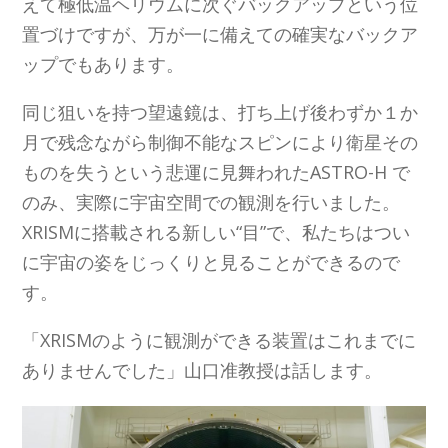
えて極低温ヘリウムに次ぐバックアップという位
置づけですが、万が一に備えての確実なバックア
ップでもあります。
同じ狙いを持つ望遠鏡は、打ち上げ後わずか１か
月で残念ながら制御不能なスピンにより衛星その
ものを失うという悲運に見舞われたASTRO-H で
のみ、実際に宇宙空間での観測を行いました。
XRISMに搭載される新しい“目”で、私たちはつい
に宇宙の姿をじっくりと見ることができるので
す。
「XRISMのように観測ができる装置はこれまでに
ありませんでした」山口准教授は話します。