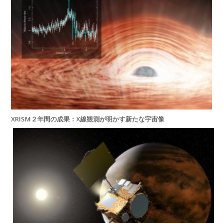
XRISM２年間の成果：X線観測が明かす新たな宇宙像