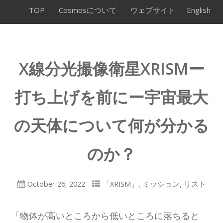
TOP
Cosmosについて
ウェブサイト
English
X線分光撮像衛星XRISMー
打ち上げを前にー宇宙最大
の天体について何が分かる
のか？
,
,
October 26, 2022
「XRISM」
ミッション
リスト
「物体が高いところから低いところに落ちると