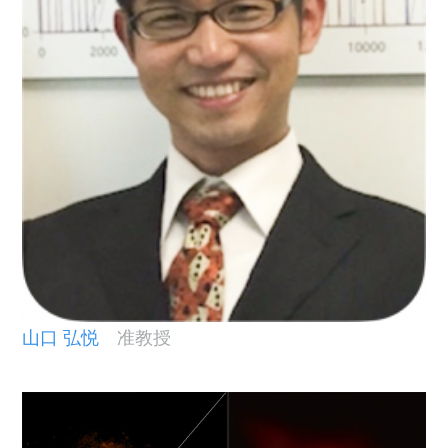
山口 弘悦
准教授