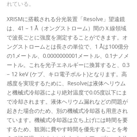
れている。
XRISMに搭載される分光装置「Resolve」望遠鏡
は、41 – 1 Å（オングストローム）間のＸ線領域
で波長ごとに強度を測定することができます。オ
ングストロームとは長さの単位で、1 Åは100億分
の1メートル、0.0000000001メートル、0.1ナノメ
ートル。これを光子エネルギーに換算すると、0.3
– 12 keV (ケブ、キロ電子ボルト)となります。高
感度を実現するために、Resolveは液体ヘリウム
と機械式冷却器により絶対温度で0.05度以下にま
で冷却されます。液体ヘリウム漏れなどの問題が
起きた場合のため、別の機械式冷却器も用意され
ています。機械式冷却器は立ち上げには時間を要
するため、観測に費やす時間を優先することを考