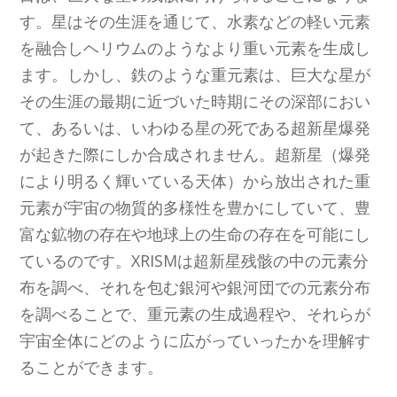
す。星はその生涯を通じて、水素などの軽い元素
を融合しヘリウムのようなより重い元素を生成し
ます。しかし、鉄のような重元素は、巨大な星が
その生涯の最期に近づいた時期にその深部におい
て、あるいは、いわゆる星の死である超新星爆発
が起きた際にしか合成されません。超新星（爆発
により明るく輝いている天体）から放出された重
元素が宇宙の物質的多様性を豊かにしていて、豊
富な鉱物の存在や地球上の生命の存在を可能にし
ているのです。XRISMは超新星残骸の中の元素分
布を調べ、それを包む銀河や銀河団での元素分布
を調べることで、重元素の生成過程や、それらが
宇宙全体にどのように広がっていったかを理解す
ることができます。