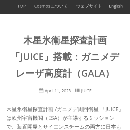
TOP
Cosmosについて
ウェブサイト
English
木星氷衛星探査計画
「JUICE」搭載：ガニメデ
レーザ高度計（GALA）
April 11, 2023
JUICE
木星氷衛星探査計画 /ガニメデ周回衛星 「JUICE」
は欧州宇宙機関（ESA）が主導するミッション
で、装置開発とサイエンスチームの両方に日本も