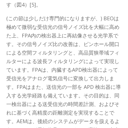
す（図4）[5]。
(この節は少しだけ専門的になりますが、) BEOは
極めて微弱な受信光の信号ノイズ比を大幅に高め
た上、FPA内の検出器上に再結像させる光学系で
す。その信号ノイズ比の改善は、ピンホール開口
による空間フィルタリングと、高品質狭帯域フィ
ルターによる波長フィルタリングによって実現し
ています。FPAは、内臓するAPD検出器によって
受信光をアナログ電気信号に変換して出力しま
す。FPAはまた、送信光の一部を APD 検出器に導
入する光学経路も備えています。その目的は、同
一検出器による送受信光の時間差計測、およびそ
れに基づく高精度の距離測定を実現することで
す。AEMは、後続のシステムがデータを扱えるよ