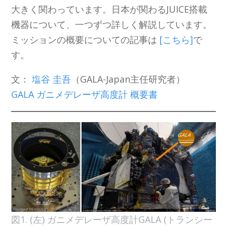
大きく関わっています。日本が関わるJUICE搭載
機器について、一つずつ詳しく解説しています。
ミッションの概要についての記事は
[こちら]
で
す。
文：
塩谷 圭吾
（GALA-Japan主任研究者）
GALA ガニメデレーザ高度計 概要書
図1. (左) ガニメデレーザ高度計GALA (トランシー