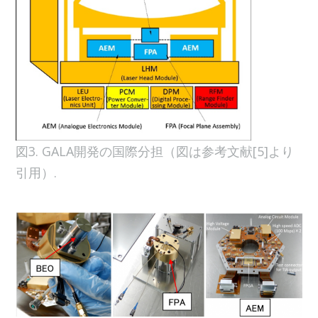
図3. GALA開発の国際分担（図は参考文献[5]より
引用）.