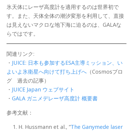
氷天体にレーザ高度計を適用するのは世界初で
す。また、天体全体の潮汐変形を利用して、直接
は見えないマクロな地下海に迫るのは、GALAな
らではです。
関連リンク:
・
JUICE: 日本も参加するESA主導ミッション、い
よいよ氷衛星へ向けて打ち上げへ
（Cosmosブロ
グ 過去の記事）
・
JUICE Japan ウェブサイト
・
GALA ガニメデレーザ高度計 概要書
参考文献：
H. Hussmann et al., “
The Ganymede laser