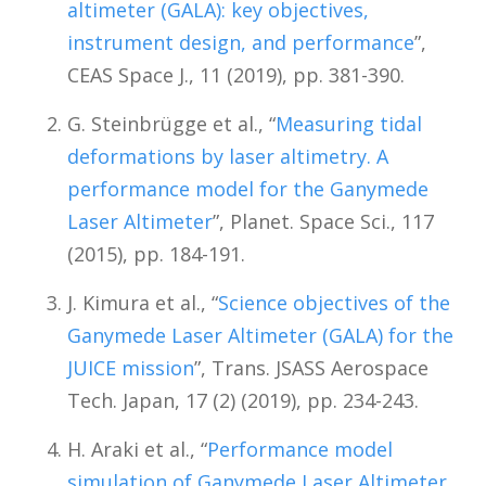
altimeter (GALA): key objectives,
instrument design, and performance
”,
CEAS Space J., 11 (2019), pp. 381-390.
G. Steinbrügge et al., “
Measuring tidal
deformations by laser altimetry. A
performance model for the Ganymede
Laser Altimeter
”, Planet. Space Sci., 117
(2015), pp. 184-191.
J. Kimura et al., “
Science objectives of the
Ganymede Laser Altimeter (GALA) for the
JUICE mission
”, Trans. JSASS Aerospace
Tech. Japan, 17 (2) (2019), pp. 234-243.
H. Araki et al., “
Performance model
simulation of Ganymede Laser Altimeter